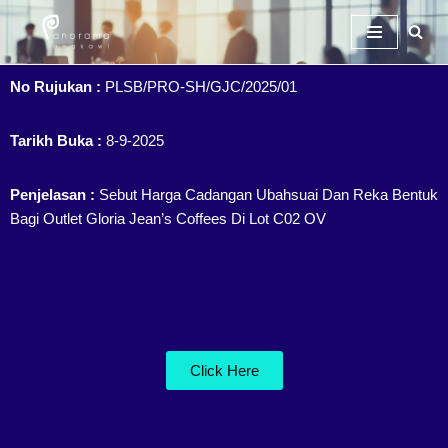
Skip
To
No Rujukan :
PLSB/PRO-SH/GJC/2025/01
Content
Tarikh Buka :
8-9-2025
Penjelasan :
Sebut Harga Cadangan Ubahsuai Dan Reka Bentuk
Bagi Outlet Gloria Jean’s Coffees Di Lot C02 OV
Click Here