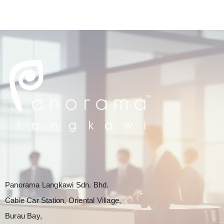
Panorama Langkawi Sdn. Bhd.
Cable Car Station, Oriental Village,
Burau Bay,